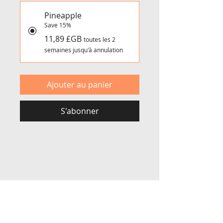
Pineapple
Save 15%
11,89 £GB
toutes les 2
semaines jusqu'à annulation
Ajouter au panier
S'abonner